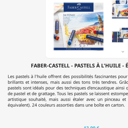

CASTELL
-
PASTELS
À
L'HUILE
-
ÉTUI
DE
24

FABER-CASTELL - PASTELS À L'HUILE - 
Les pastels à l'huile offrent des possibilités fascinantes pou
brillants et intenses, mais aussi des tons très tendres. Grâc
pastels sont idéals pour des techniques d'encaustique ainsi
de pastel et de grattage. Tous les pastels se laissent estomper
artistique souhaité, mais aussi étaler avec un pinceau et
équivalent). 24 couleurs assorties dans une boîte en carton.
13,90 €