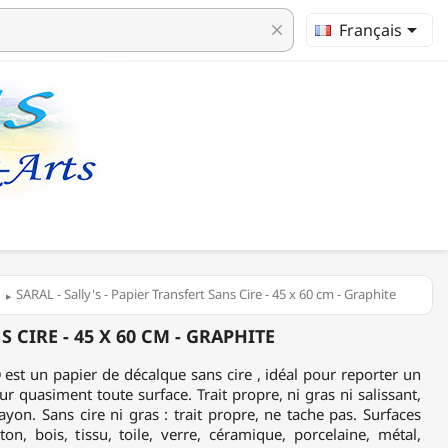

Français
clear
SARAL - Sally's - Papier Transfert Sans Cire - 45 x 60 cm - Graphite
S CIRE - 45 X 60 CM - GRAPHITE
® est un papier de décalque sans cire , idéal pour reporter un
ur quasiment toute surface. Trait propre, ni gras ni salissant,
yon. Sans cire ni gras : trait propre, ne tache pas. Surfaces
ton, bois, tissu, toile, verre, céramique, porcelaine, métal,