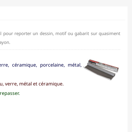
al pour reporter un dessin, motif ou gabarit sur quasiment
rayon.
verre, céramique, porcelaine, métal,
u, verre, métal et céramique.
 repasser.