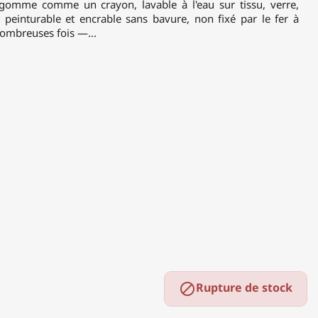
a gomme comme un crayon, lavable à l'eau sur tissu, verre,
 peinturable et encrable sans bavure, non fixé par le fer à
nombreuses fois —...
Rupture de stock
