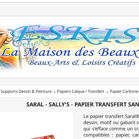
Supports Dessin & Peinture
Papiers Calque / Transfert
Papier Carbone
SARAL - SALLY'S - PAPIER TRANSFERT SAN
Le papier transfert Saral
dessin, motif ou gabarit s
qui s'efface comme un cra
ERT
compatibles : papier, car