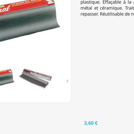
plastique. Effaçable à l
métal et céramique. Trait
repasser. Réutilisable de 
TE

3,60 €