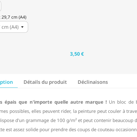
 x 29,7 cm (A4)
3,50 €
iption
Détails du produit
Déclinaisons
us épais que n'importe quelle autre marque !
Un bloc de bo
es possibles, elles peuvent rider, la peinture peut couler à traver
ispose d'un grammage de 100 g/m² et peut contenir beaucoup de pe
ette est assez solide pour prendre des coups de couteau occasionn