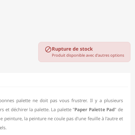
Rupture de stock

Produit disponible avec d'autres options
nnes palette ne doit pas vous frustrer. Il y a plusieurs
s et déchirer la palette. La palette "
Paper Palette Pad
" de
inture, la peinture ne coule pas d'une feuille à l'autre et
els.