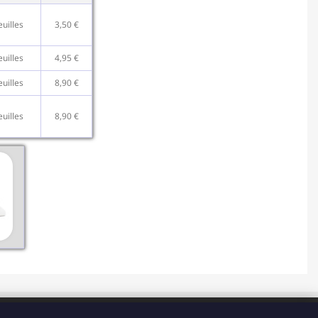
euilles
3,50 €
euilles
4,95 €
euilles
8,90 €
euilles
8,90 €
HORAIRES