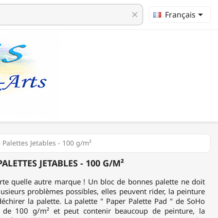

Français
clear
 Palettes Jetables - 100 g/m²
ALETTES JETABLES - 100 G/M²
rte quelle autre marque ! Un bloc de bonnes palette ne doit
plusieurs problèmes possibles, elles peuvent rider, la peinture
déchirer la palette. La palette " Paper Palette Pad " de SoHo
de 100 g/m² et peut contenir beaucoup de peinture, la