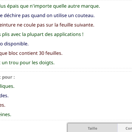
lus épais que n'importe quelle autre marque.
e déchire pas quand on utilise un couteau.
einture ne coule pas sur la feuille suivante.
 plis avec la plupart des applications !
o disponible.
ue bloc contient 30 feuilles.
 un trou pour les doigts.
t pour :
liques.
des.
es.
ines.
Taille
Co