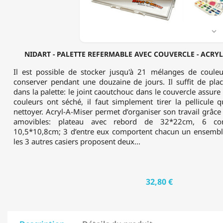
ACRYL-
A-
MISER
-

23
X
NIDART - PALETTE REFERMABLE AVEC COUVERCLE - ACRYL-
32CM
Il est possible de stocker jusqu'à 21 mélanges de couleu
conserver pendant une douzaine de jours. Il suffit de pl
dans la palette: le joint caoutchouc dans le couvercle assure 
couleurs ont séché, il faut simplement tirer la pellicule 
nettoyer. Acryl-A-Miser permet d’organiser son travail grâc
amovibles: plateau avec rebord de 32*22cm, 6 com
10,5*10,8cm; 3 d’entre eux comportent chacun un ensembl
les 3 autres casiers proposent deux...
32,80 €