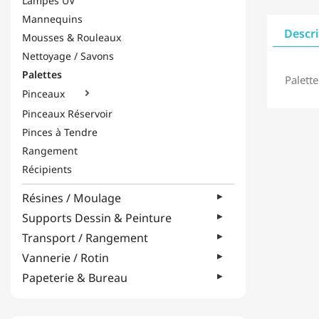
Lampes UV
Mannequins
Descr
Mousses & Rouleaux
Nettoyage / Savons
Palettes
Palett
Pinceaux

Pinceaux Réservoir
Pinces à Tendre
Rangement
Récipients
Résines / Moulage
Supports Dessin & Peinture
Transport / Rangement
Vannerie / Rotin
Papeterie & Bureau