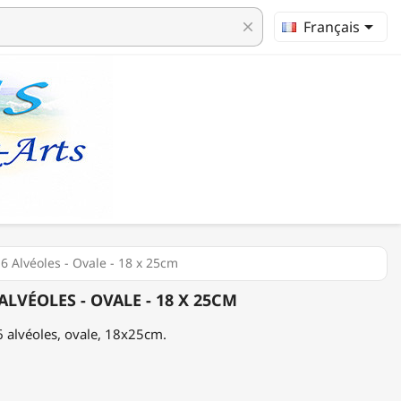

Français
clear
6 Alvéoles - Ovale - 18 x 25cm
ALVÉOLES - OVALE - 18 X 25CM
 6 alvéoles, ovale, 18x25cm.