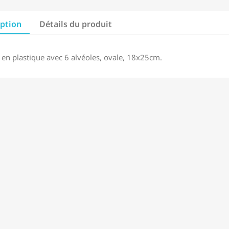
iption
Détails du produit
e en plastique avec 6 alvéoles, ovale, 18x25cm.