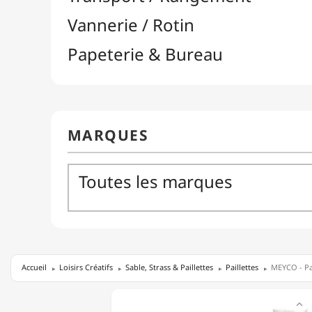
Accueil
Loisirs Créatifs
Sable, Strass & Paillettes
Paillettes
MEYCO - Pai
MEYCO

-