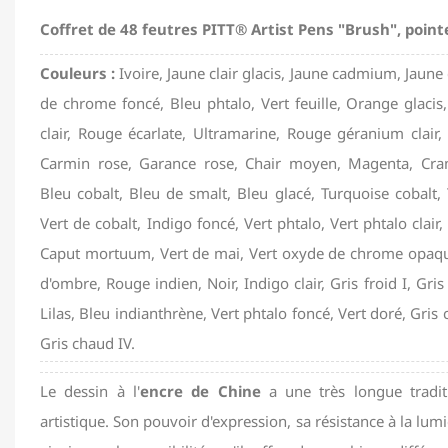
Coffret de 48 feutres PITT® Artist Pens "Brush", point
Couleurs :
Ivoire, Jaune clair glacis, Jaune cadmium, Jaun
de chrome foncé, Bleu phtalo, Vert feuille, Orange glacis, 
clair, Rouge écarlate, Ultramarine, Rouge géranium clair
Carmin rose, Garance rose, Chair moyen, Magenta, Cram
Bleu cobalt, Bleu de smalt, Bleu glacé, Turquoise cobalt, T
Vert de cobalt, Indigo foncé, Vert phtalo, Vert phtalo clair
Caput mortuum, Vert de mai, Vert oxyde de chrome opaque
d'ombre, Rouge indien, Noir, Indigo clair, Gris froid I, Gris f
Lilas, Bleu indianthrène, Vert phtalo foncé, Vert doré, Gris 
Gris chaud IV.
Le dessin à l'
encre de Chine
a une très longue tradit
artistique. Son pouvoir d'expression, sa résistance à la lum