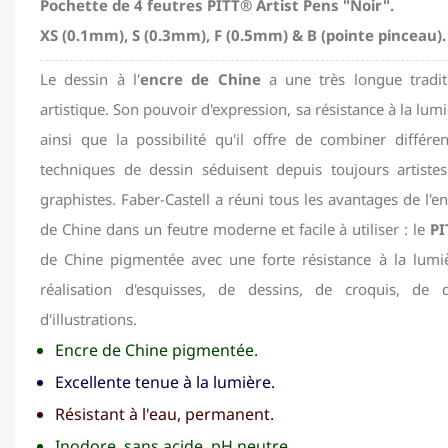
Pochette de 4 feutres PITT® Artist Pens "Noir".
XS (0.1mm), S (0.3mm), F (0.5mm) & B (pointe pinceau).
Le dessin à l'
encre de Chine
a une très longue tradit
artistique. Son pouvoir d'expression, sa résistance à la lum
ainsi que la possibilité qu'il offre de combiner différen
techniques de dessin séduisent depuis toujours artistes
graphistes. Faber-Castell a réuni tous les avantages de l'e
de Chine dans un feutre moderne et facile à utiliser : le
PI
de Chine pigmentée avec une forte résistance à la lumiè
réalisation d'esquisses, de dessins, de croquis, de
d'illustrations.
Encre de Chine pigmentée.
Excellente tenue à la lumière.
Résistant à l'eau, permanent.
Inodore, sans acide, pH neutre.