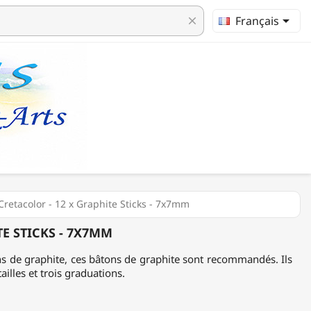

Français
clear
Cretacolor - 12 x Graphite Sticks - 7x7mm
TE STICKS - 7X7MM
ns de graphite, ces bâtons de graphite sont recommandés. Ils
ailles et trois graduations.