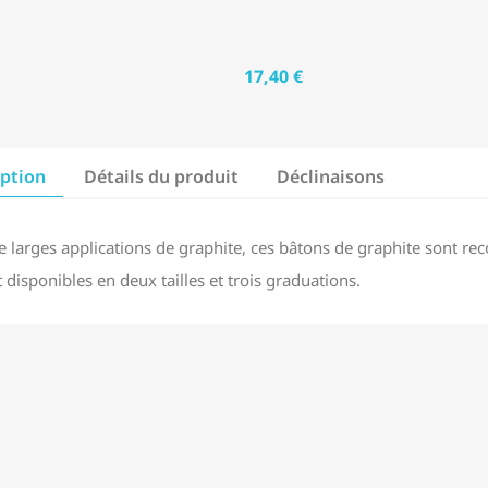
17,40 €
iption
Détails du produit
Déclinaisons
e larges applications de graphite, ces bâtons de graphite sont 
t disponibles en deux tailles et trois graduations.