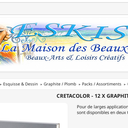
Esquisse & Dessin
Graphite / Plomb
Packs / Assortiments
COLOR
CRETACOLOR - 12 X GRAPHI
Pour de larges applicatio
sont disponibles en deux t
TE