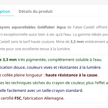
iption
Détails du produit
ayons aquarellables Goldfaber Aqua
de Faber-Castell offrent
rs exceptionnelle aussi bien à sec qu'à l'eau. La gamme idéale po
astell sans le tarif haute couture. Mine de
3,3 mm
entièrement a
nte pour une excellente tenue à la lumière.
e 3,3 mm
très pigmentée, complètement soluble à l'eau.
ication douce, couleurs vives et résistantes à la lumière.
 collée pleine longueur :
haute résistance à la casse
.
es les techniques sèches du crayon de couleur, plus l'effet
aille facilement avec un taille-crayon standard.
 certifié
FSC
, fabrication Allemagne.