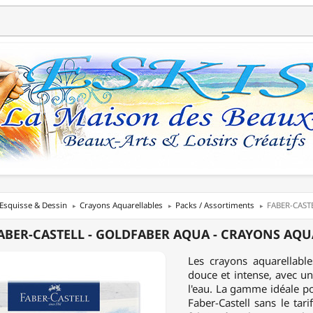
Esquisse & Dessin
Crayons Aquarellables
Packs / Assortiments
FABER-CASTEL
ABER-CASTELL - GOLDFABER AQUA - CRAYONS AQUA
L
Les crayons aquarellable
ABER
douce et intense, avec un
l'eau. La gamme idéale po
Faber-Castell sans le ta
NS