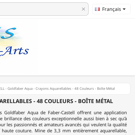

Français
clear
L - Goldfaber Aqua - Crayons Aquarellables - 48 Couleurs - Boîte Métal
RELLABLES - 48 COULEURS - BOÎTE MÉTAL
s Goldfaber Aqua de Faber-Castell offrent une application
e brillance des couleurs exceptionnelle aussi bien à sec qu'à
ur les passionnés et amateurs avancés qui veulent la qualité
rif haute couture. Mine de 3,3 mm entièrement aquarellable,