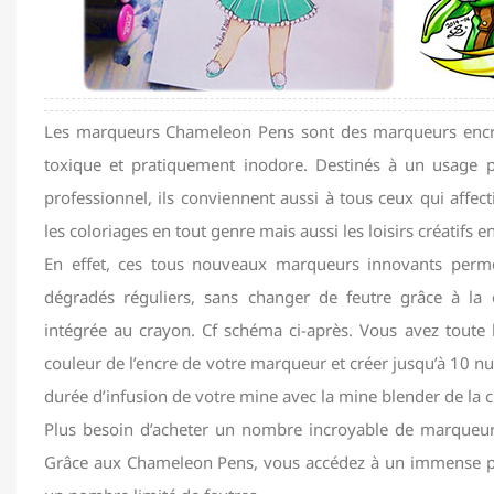
Les marqueurs Chameleon Pens sont des marqueurs encre
toxique et pratiquement inodore. Destinés à un usage p
professionnel, ils conviennent aussi à tous ceux qui affect
les coloriages en tout genre mais aussi les loisirs créatifs e
En effet, ces tous nouveaux marqueurs innovants perme
dégradés réguliers, sans changer de feutre grâce à l
intégrée au crayon. Cf schéma ci-après. Vous avez toute l
couleur de l’encre de votre marqueur et créer jusqu’à 10 nu
durée d’infusion de votre mine avec la mine blender de la
Plus besoin d’acheter un nombre incroyable de marqueu
Grâce aux Chameleon Pens, vous accédez à un immense p