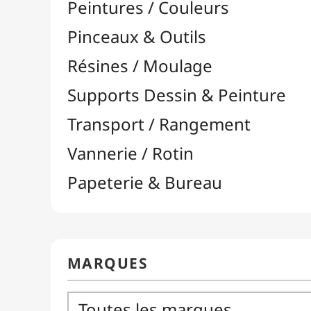
arrow_drop_down