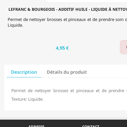
BROSSES
-
LEFRANC & BOURGEOIS - ADDITIF HUILE - LIQUIDE À NETTOY
75ML
Permet de nettoyer brosses et pinceaux et de prendre soin d
Liquide.
4,95 €
Description
Détails du produit
Permet de nettoyer brosses et pinceaux et de prendre 
Texture: Liquide.
ADRESSE
CONTACT