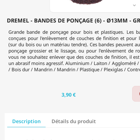
60

(GROS)
(408)
DREMEL - BANDES DE PONÇAGE (6) - Ø13MM - GRA
Grande bande de ponçage pour bois et plastiques. Les 
conçues pour l'enlèvement de couches de finition et pour 
(sur du bois ou un matériau tendre). Ces bandes peuvent auss
ponçage grossier et le lissage, ou pour l'enlèvement de ro
vous ne souhaitez enlever que des couches de finition, il est
un abrasif moins agressif. Aluminium / Laiton / Aggloméré / C
/ Bois dur / Mandrin / Mandrin / Plastique / Plexiglas / Cont
3,90 €
Description
Détails du produit