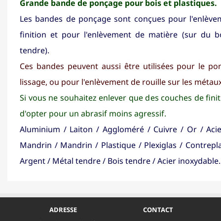
Grande bande de ponçage pour bois et plastiques.
Les bandes de ponçage sont conçues pour l'enlève
finition et pour l'enlèvement de matière (sur du 
tendre).
Ces bandes peuvent aussi être utilisées pour le pon
lissage, ou pour l'enlèvement de rouille sur les métaux
Si vous ne souhaitez enlever que des couches de finiti
d'opter pour un abrasif moins agressif.
Aluminium / Laiton / Aggloméré / Cuivre / Or / Acie
Mandrin / Mandrin / Plastique / Plexiglas / Contrep
Argent / Métal tendre / Bois tendre / Acier inoxydable..
ADRESSE
CONTACT