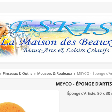
Pinceaux & Outils
Mousses & Rouleaux
MEYCO - Éponge d’Ar
MEYCO - ÉPONGE D’ARTIS
E
Éponge d’Artiste. 80 x 3
STE