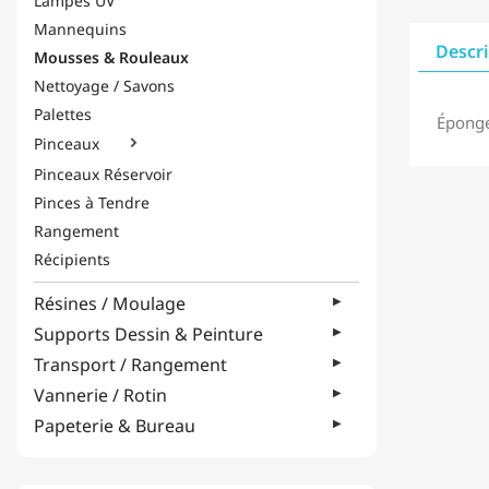
Lampes UV
Mannequins
Descr
Mousses & Rouleaux
Nettoyage / Savons
Palettes
Éponge
Pinceaux

Pinceaux Réservoir
Pinces à Tendre
Rangement
Récipients
Résines / Moulage
Supports Dessin & Peinture
Transport / Rangement
Vannerie / Rotin
Papeterie & Bureau