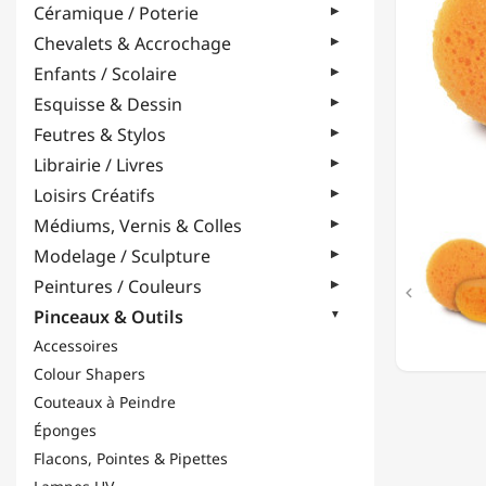
Céramique / Poterie
30
MM
Chevalets & Accrochage
Enfants / Scolaire
Esquisse & Dessin
Feutres & Stylos
Librairie / Livres
Loisirs Créatifs
Médiums, Vernis & Colles
Modelage / Sculpture
Peintures / Couleurs

Pinceaux & Outils
Accessoires
Colour Shapers
Couteaux à Peindre
Éponges
Flacons, Pointes & Pipettes