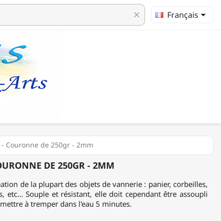

Français
clear
r - Couronne de 250gr - 2mm
OURONNE DE 250GR - 2MM
réation de la plupart des objets de vannerie : panier, corbeilles,
s, etc... Souple et résistant, elle doit cependant être assoupli
la mettre à tremper dans l'eau 5 minutes.