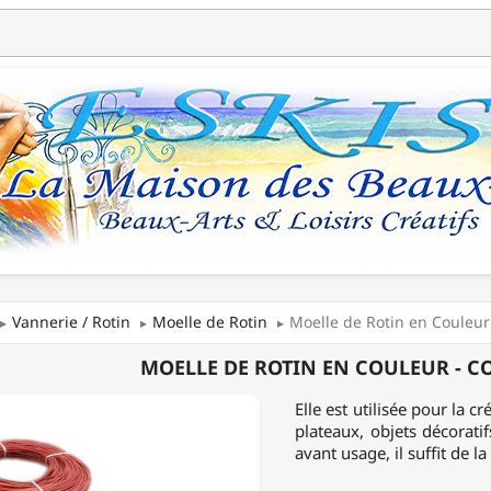
Vannerie / Rotin
Moelle de Rotin
Moelle de Rotin en Couleu
E
MOELLE DE ROTIN EN COULEUR - C
Elle est utilisée pour la c
plateaux, objets décoratif
UR
avant usage, il suffit de 
NNE