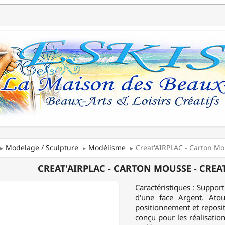
Modelage / Sculpture
Modélisme
Creat'AIRPLAC - Carton Mou
AIRPLAC
CREAT'AIRPLAC - CARTON MOUSSE - CREAT
N
Caractéristiques : Suppor
E
d'une face Argent. Atout
positionnement et reposit
FÊTE
conçu pour les réalisatio