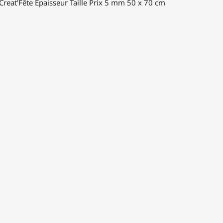
 Creat'Fête Épaisseur Taille Prix 5 mm 50 x 70 cm