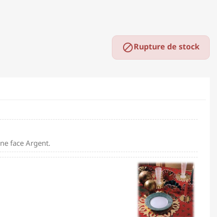
Rupture de stock

ne face Argent.