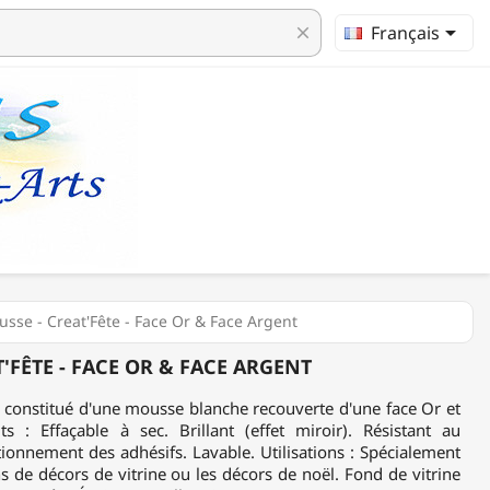

Français
clear
sse - Creat'Fête - Face Or & Face Argent
'FÊTE - FACE OR & FACE ARGENT
t constitué d'une mousse blanche recouverte d'une face Or et
s : Effaçable à sec. Brillant (effet miroir). Résistant au
ionnement des adhésifs. Lavable. Utilisations : Spécialement
ns de décors de vitrine ou les décors de noël. Fond de vitrine