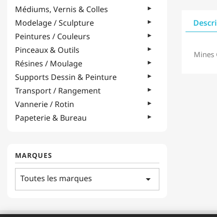
Médiums, Vernis & Colles
Modelage / Sculpture
Descr
Peintures / Couleurs
Pinceaux & Outils
Mines 
Résines / Moulage
Supports Dessin & Peinture
Transport / Rangement
Vannerie / Rotin
Papeterie & Bureau
MARQUES
Toutes les marques
arrow_drop_down