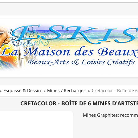
Esquisse & Dessin
Mines / Recharges
Cretacolor - Boîte de 
COLOR
CRETACOLOR - BOÎTE DE 6 MINES D'ARTIST
Mines Graphites: recomman
STES