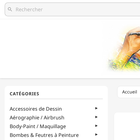
search
Accueil
CRETA
Accessoires de Dessin
-
BOÎTE
Aérographie / Airbrush
DE
Body-Paint / Maquillage
6
MINES
Bombes & Feutres à Peinture
D'ARTI