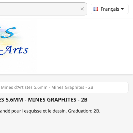

Français
clear
6 Mines d'Artistes 5.6mm - Mines Graphites - 2B
ES 5.6MM - MINES GRAPHITES - 2B
dé pour l'esquisse et le dessin. Graduation: 2B.