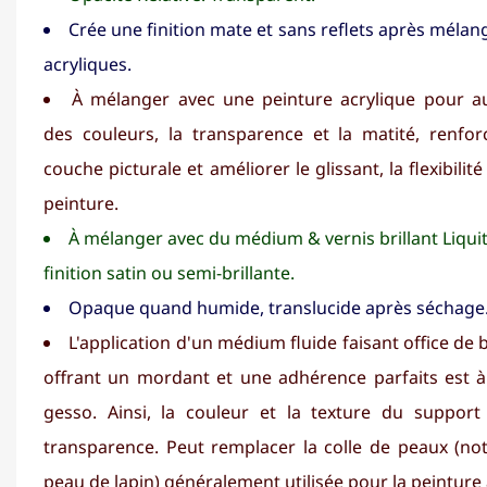
Crée une finition mate et sans reflets après mélan
acryliques.
À mélanger avec une peinture acrylique pour au
des couleurs, la transparence et la matité, renforc
couche picturale et améliorer le glissant, la flexibilit
peinture.
À mélanger avec du médium & vernis brillant Liqui
finition satin ou semi-brillante.
Opaque quand humide, translucide après séchage
L'application d'un médium fluide faisant office de
offrant un mordant et une adhérence parfaits est à 
gesso. Ainsi, la couleur et la texture du support 
transparence. Peut remplacer la colle de peaux (no
peau de lapin) généralement utilisée pour la peinture à