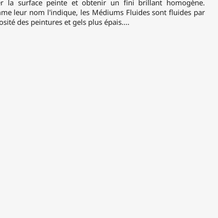
 la surface peinte et obtenir un fini brillant homogène.
 leur nom l'indique, les Médiums Fluides sont fluides par
osité des peintures et gels plus épais....