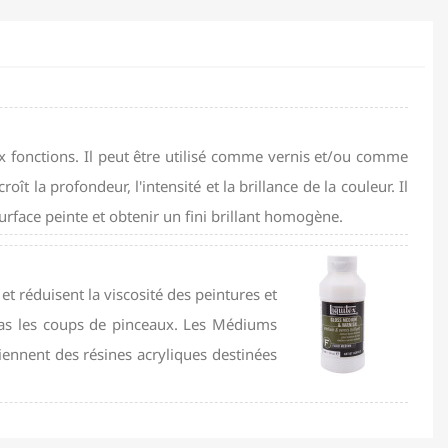
 fonctions. Il peut être utilisé comme vernis et/ou comme
ît la profondeur, l'intensité et la brillance de la couleur. Il
rface peinte et obtenir un fini brillant homogène.
t réduisent la viscosité des peintures et
t pas les coups de pinceaux. Les Médiums
iennent des résines acryliques destinées