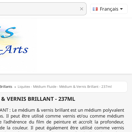

Français
clear
rillants
Liquitex - Médium Fluide - Médium & Vernis Brillant - 237ml
 & VERNIS BRILLANT - 237ML
T : Le médium & vernis brillant est un médium polyvalent
ons. Il peut être utilisé comme vernis et/ou comme médium
ore l'adhérence du film de peinture et accroît la profondeur,
ce de la couleur. Il peut également être utilisé comme vernis