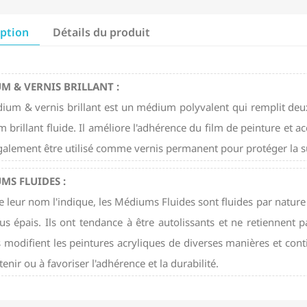
iption
Détails du produit
M & VERNIS BRILLANT :
ium & vernis brillant est un médium polyvalent qui remplit deux
brillant fluide. Il améliore l'adhérence du film de peinture et accro
galement être utilisé comme vernis permanent pour protéger la su
MS FLUIDES :
leur nom l'indique, les Médiums Fluides sont fluides par nature e
lus épais. Ils ont tendance à être autolissants et ne retiennen
s modifient les peintures acryliques de diverses manières et cont
enir ou à favoriser l'adhérence et la durabilité.