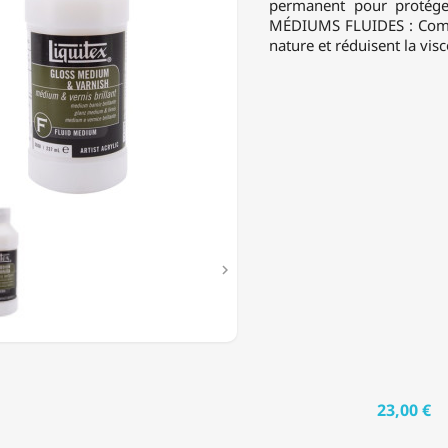
permanent pour protéger
MÉDIUMS FLUIDES : Comme
NT
nature et réduisent la visc

23,00 €