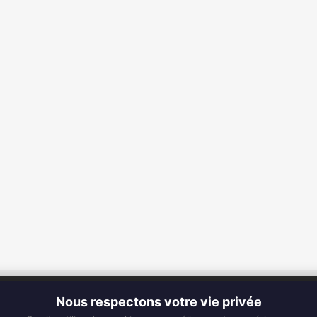
CONTACT
Nous respectons votre vie privée
Fixe :
0596 63 25 94