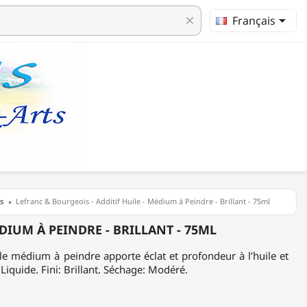

Français
clear
s
Lefranc & Bourgeois - Additif Huile - Médium à Peindre - Brillant - 75ml
DIUM À PEINDRE - BRILLANT - 75ML
, le médium à peindre apporte éclat et profondeur à l’huile et
 Liquide. Fini: Brillant. Séchage: Modéré.