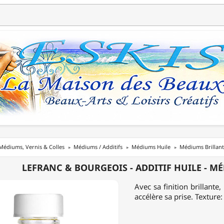
Médiums, Vernis & Colles
Médiums / Additifs
Médiums Huile
Médiums Brillant
NC
LEFRANC & BOURGEOIS - ADDITIF HUILE - MÉ
EOIS
Avec sa finition brillante
accélère sa prise. Texture:
F