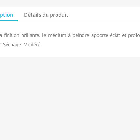
iption
Détails du produit
a finition brillante, le médium à peindre apporte éclat et profon
nt. Séchage: Modéré.