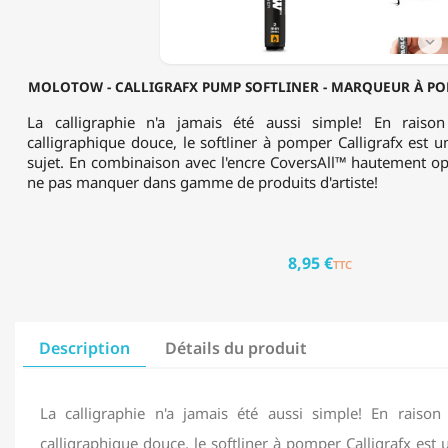
POMPER
À
L'ALCOOL

-
2MM
MOLOTOW - CALLIGRAFX PUMP SOFTLINER - MARQUEUR À PO
La calligraphie n'a jamais été aussi simple! En raiso
calligraphique douce, le softliner à pomper Calligrafx est un
sujet. En combinaison avec l'encre CoversAll™ hautement op
ne pas manquer dans gamme de produits d'artiste!
8,95 €
TTC
Description
Détails du produit
La calligraphie n'a jamais été aussi simple! En raiso
calligraphique douce, le softliner à pomper Calligrafx est 