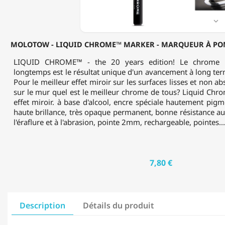
POMPER
À
L'ALCOOL

-
2MM
MOLOTOW - LIQUID CHROME™ MARKER - MARQUEUR À POM
LIQUID CHROME™ - the 20 years edition! Le chrome li
longtemps est le résultat unique d'un avancement à long te
Pour le meilleur effet miroir sur les surfaces lisses et non ab
sur le mur quel est le meilleur chrome de tous? Liquid Chr
effet miroir. à base d'alcool, encre spéciale hautement pig
haute brillance, très opaque permanent, bonne résistance aux
l'éraflure et à l'abrasion, pointe 2mm, rechargeable, pointes...
7,80 €
Description
Détails du produit