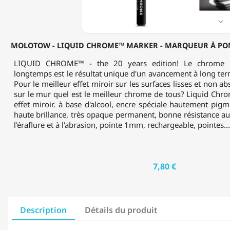
POMPER
À
L'ALCOOL

-
1MM
MOLOTOW - LIQUID CHROME™ MARKER - MARQUEUR À POM
LIQUID CHROME™ - the 20 years edition! Le chrome li
longtemps est le résultat unique d'un avancement à long te
Pour le meilleur effet miroir sur les surfaces lisses et non ab
sur le mur quel est le meilleur chrome de tous? Liquid Chr
effet miroir. à base d'alcool, encre spéciale hautement pig
haute brillance, très opaque permanent, bonne résistance aux
l'éraflure et à l'abrasion, pointe 1mm, rechargeable, pointes...
7,80 €
Description
Détails du produit