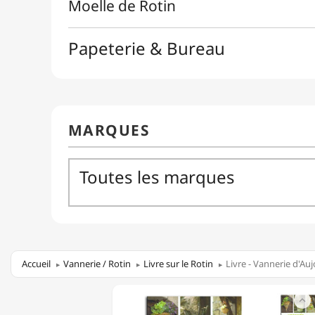
Accueil
Vannerie / Rotin
Livre sur le Rotin
Livre - Vannerie d'Au
LIVRE

-