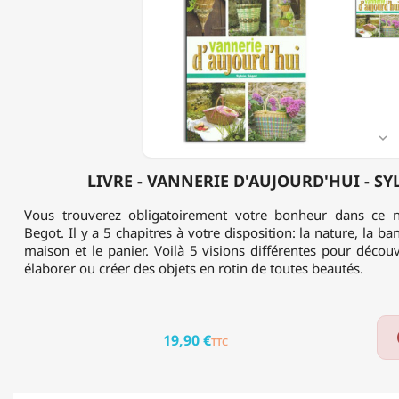
VANNERIE
D'AUJOURD'HUI
-
SYLVIE
BÉGOT

LIVRE - VANNERIE D'AUJOURD'HUI - SY
Vous trouverez obligatoirement votre bonheur dans ce n
Begot. Il y a 5 chapitres à votre disposition: la nature, la ban
maison et le panier. Voilà 5 visions différentes pour déco
élaborer ou créer des objets en rotin de toutes beautés.
19,90 €
TTC