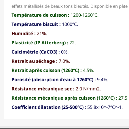
effets métallisés de beaux tons bleutés. Disponible en pâte 
Température de cuisson :
1200-1260ºC.
Température biscuit :
1000ºC.
Humidité :
21%.
Plasticité (IP Atterberg) :
22.
Calcimétrie (CaCO3) :
0%.
Retrait au séchage :
7.0%.
Retrait après cuisson (1260ºC) :
4.5%.
Porosité (absorption d’eau à 1260ºC) :
9.4%.
Résistance mécanique sec :
2.0 N/mm2.
Résistance mécanique après cuisson (1260ºC) :
27.5
Coefficient dilatation (25-500ºC) :
55.8x10^-7ºC^-1.