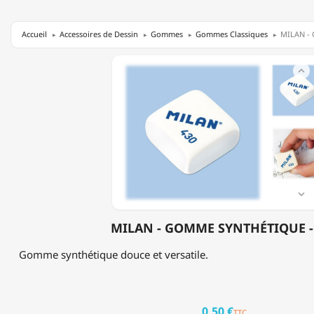
Accueil
Accessoires de Dessin
Gommes
Gommes Classiques
MILAN - 
MILAN

-
GOMME
SYNTHÉTIQUE
-
430

MILAN - GOMME SYNTHÉTIQUE -
Gomme synthétique douce et versatile.
0,50 €
TTC