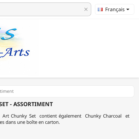

Français
clear
rtiment
SET - ASSORTIMENT
s, Art Chunky Set contient également Chunky Charcoal et
es dans une boîte en carton.