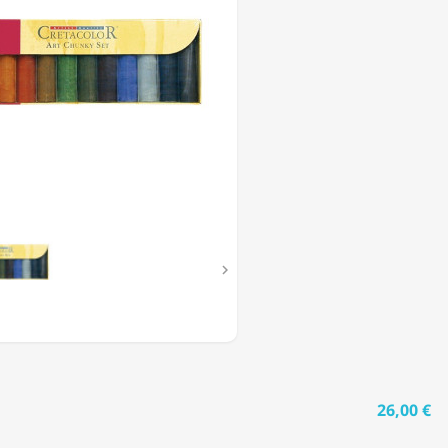

26,00 €