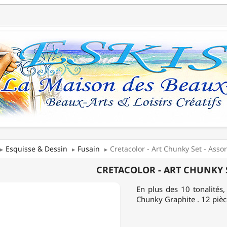
Esquisse & Dessin
Fusain
Cretacolor - Art Chunky Set - Asso
COLOR
CRETACOLOR - ART CHUNKY 
En plus des 10 tonalité
Y
Chunky Graphite . 12 pièc
TIMENT