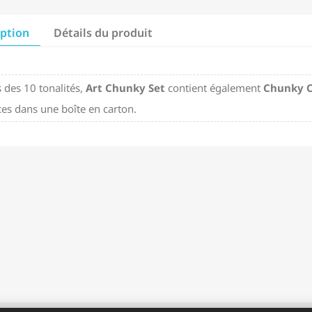
iption
Détails du produit
 des 10 tonalités,
Art Chunky Set
contient également
Chunky C
ces dans une boîte en carton.