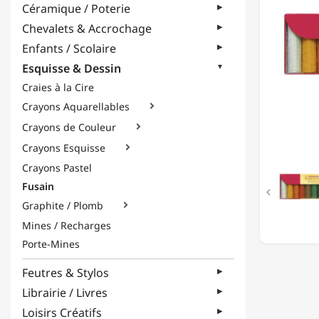
Céramique / Poterie
Chevalets & Accrochage
Enfants / Scolaire
Esquisse & Dessin
Craies à la Cire
Crayons Aquarellables

Crayons de Couleur

Crayons Esquisse

Crayons Pastel
Fusain

Graphite / Plomb

Mines / Recharges
Porte-Mines
Feutres & Stylos
Librairie / Livres
Loisirs Créatifs