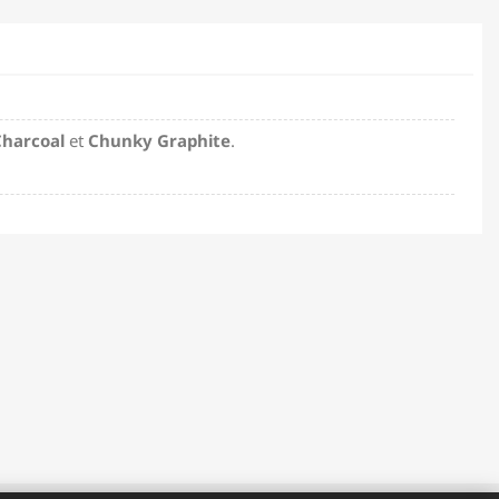
harcoal
et
Chunky Graphite
.