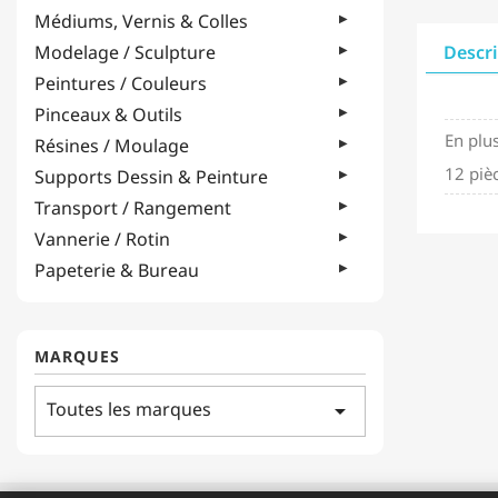
Médiums, Vernis & Colles
Modelage / Sculpture
Descr
Peintures / Couleurs
Pinceaux & Outils
En plus
Résines / Moulage
12 piè
Supports Dessin & Peinture
Transport / Rangement
Vannerie / Rotin
Papeterie & Bureau
MARQUES
Toutes les marques
arrow_drop_down