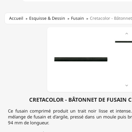
Accueil
Esquisse & Dessin
Fusain
Cretacolor - Bâtonne
CRETACOLOR

-
BÂTONNET
DE
FUSAIN
COMPRESSÉ

CRETACOLOR - BÂTONNET DE FUSAIN 
Ce fusain comprimé produit un trait noir lisse et intense.
mélange de fusain et d'argile, pressé dans un moule puis b
94 mm de longueur.