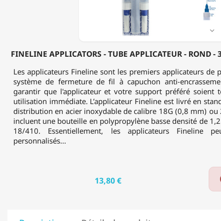
-
3
X
29ML

-
0.5MM
FINELINE APPLICATORS - TUBE APPLICATEUR - ROND - 3
(20G)
Les applicateurs Fineline sont les premiers applicateurs de p
système de fermeture de fil à capuchon anti-encrassemen
garantir que l'applicateur et votre support préféré soient
utilisation immédiate. L’applicateur Fineline est livré en st
distribution en acier inoxydable de calibre 18G (0,8 mm) o
incluent une bouteille en polypropylène basse densité de 1,25
18/410. Essentiellement, les applicateurs Fineline pe
personnalisés...
13,80 €