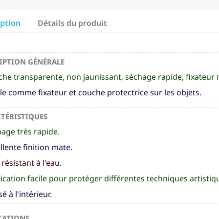
iption
Détails du produit
IPTION GÉNÉRALE
he transparente, non jaunissant, séchage rapide, fixateur 
le comme fixateur et couche protectrice sur les objets.
TÉRISTIQUES
age très rapide.
llente finition mate.
résistant à l'eau.
ication facile pour protéger différentes techniques artistiq
sé à l'intérieur.
CATIONS