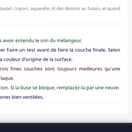
stel, crayon, aquarelle, et des dessins au fusain, et quand
rès avoir entendu le son du mélangeur.
. Faire un test avant de faire la couche finale. Selon
a couleur d'origine de la surface.
rois fines couches sont toujours meilleures qu'une
 laque.
tion. Si la buse se bloque, remplacez-la par une neuve.
ones bien ventilées.
HORAIRES