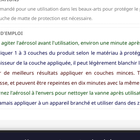
andé pour une utilisation dans les beaux-arts pour protéger le pa
uche de matte de protection est nécessaire.
D'EMPLOI
 agiter l'aérosol avant l'utilisation, environ une minute ap
iquer 1 à 3 couches du produit selon le matériau à protéger
aisseur de la couche appliquée, il peut légèrement blanchir l
 de meilleurs résultats appliquer en couches minces. T
sse, et peuvent être repeintes en dix minutes avec la même
nez l'aérosol à l'envers pour nettoyer la vanne après utilisa
amais appliquer à un appareil branché et utiliser dans des z
CONTACT