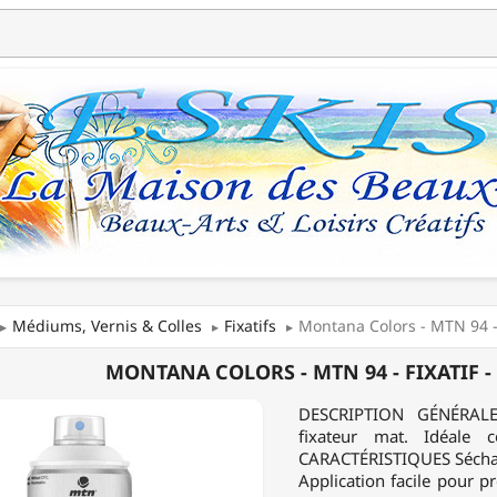
Médiums, Vernis & Colles
Fixatifs
Montana Colors - MTN 94 -
NA
MONTANA COLORS - MTN 94 - FIXATIF -
S
DESCRIPTION GÉNÉRALE 
fixateur mat. Idéale 
CARACTÉRISTIQUES Séchage 
Application facile pour pro