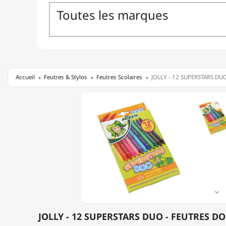
Accueil
Feutres & Stylos
Feutres Scolaires
JOLLY - 12 SUPERSTARS DUO
JOLLY

-
12
SUPERSTARS
DUO
-
FEUTRES
DOUBLE
POINTE

JOLLY - 12 SUPERSTARS DUO - FEUTRES D