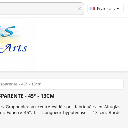

Français
clear
sparente - 45° - 13cm
ARENTE - 45° - 13CM
es Graphoplex au centre évidé sont fabriquées en Altuglas
ur. Équerre 45°. L = Longueur hypoténuse = 13 cm. Bords