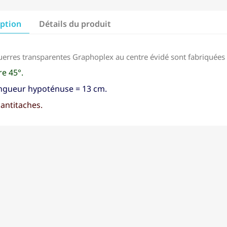
iption
Détails du produit
uerres transparentes Graphoplex au centre évidé sont fabriquées 
e 45°.
ongueur hypoténuse = 13 cm.
antitaches.