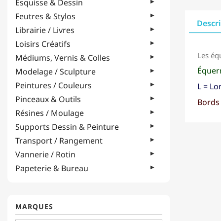
Esquisse & Dessin
Feutres & Stylos
Descr
Librairie / Livres
Loisirs Créatifs
Les éq
Médiums, Vernis & Colles
Équerr
Modelage / Sculpture
Peintures / Couleurs
L = L
Pinceaux & Outils
Bords 
Résines / Moulage
Supports Dessin & Peinture
Transport / Rangement
Vannerie / Rotin
Papeterie & Bureau
MARQUES