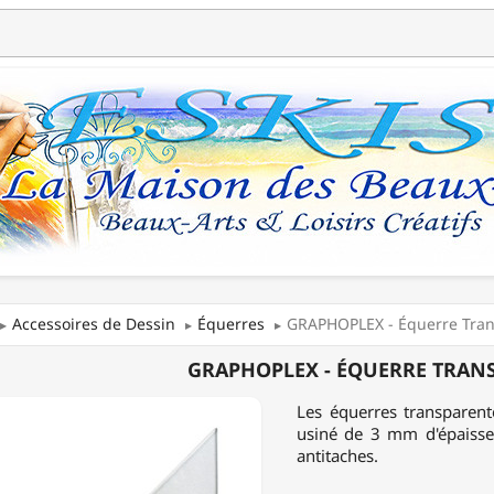
Accessoires de Dessin
Équerres
GRAPHOPLEX - Équerre Tran
OPLEX
GRAPHOPLEX - ÉQUERRE TRANSP
RE
Les équerres transparent
PARENTE
usiné de 3 mm d'épaisse
antitaches.