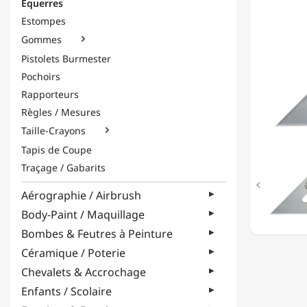
Équerres
13CM
Estompes
Gommes

Pistolets Burmester
Pochoirs
Rapporteurs
Règles / Mesures
Taille-Crayons

Tapis de Coupe
Traçage / Gabarits

Aérographie / Airbrush
Body-Paint / Maquillage
Bombes & Feutres à Peinture
Céramique / Poterie
Chevalets & Accrochage
Enfants / Scolaire