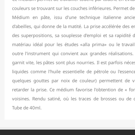
couleurs se trouvant sur les couches inférieures. Permet de
Médium en pâte, issu d'une technique italienne anci
d'abeilles, qui donne de la matité. La prise accélérée des e
des superpositions, sa souplesse d'emploi et sa rapidité
matériau idéal pour les études «alla prima» ou le travail à
outre l'instrument qui convient aux grandes réalisation
garnit vite, les pâtes sont plus nourries. Il est parfois néce
liquides comme l'huile essentielle de pétrole ou l'essenc
quelques gouttes par noix de couleur) permettent de var
retarder la prise. Ce médium favorise l'obtention de « f
voisines. Rendu satiné, où les traces de brosses ou de 
Tube de 40ml.