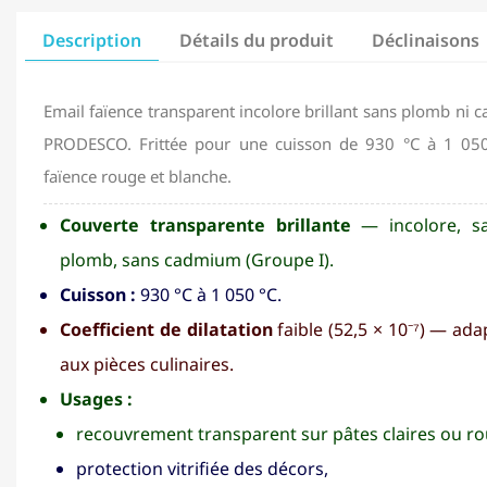
Description
Détails du produit
Déclinaisons
Email faïence transparent incolore brillant sans plomb n
PRODESCO. Frittée pour une cuisson de 930 °C à 1 050
faïence rouge et blanche.
Couverte transparente brillante
— incolore, s
plomb, sans cadmium (Groupe I).
Cuisson :
930 °C à 1 050 °C.
Coefficient de dilatation
faible (52,5 × 10⁻⁷) — ada
aux pièces culinaires.
Usages :
recouvrement transparent sur pâtes claires ou ro
protection vitrifiée des décors,