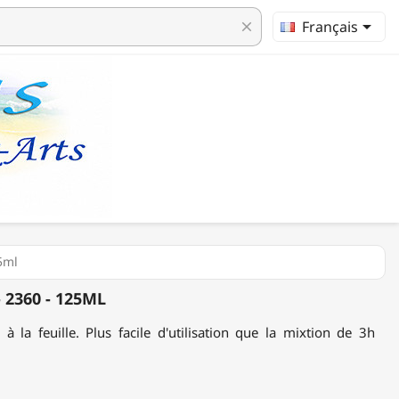

Français
clear
25ml
 2360 - 125ML
 la feuille. Plus facile d'utilisation que la mixtion de 3h