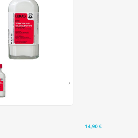

14,90 €