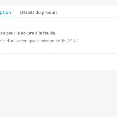
iption
Détails du produit
on pour la dorure à la feuille.
cile d'utilisation que la mixtion de 3h (2361).
.