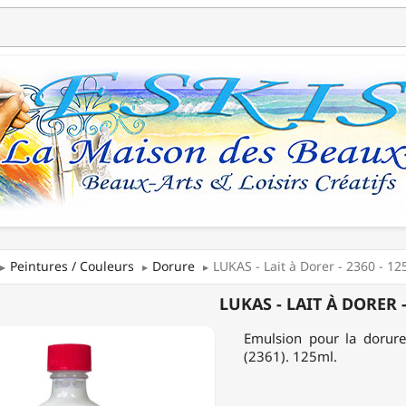
Peintures / Couleurs
Dorure
LUKAS - Lait à Dorer - 2360 - 1
LUKAS - LAIT À DORER -
Emulsion pour la dorure à
(2361). 125ml.