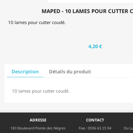
MAPED - 10 LAMES POUR CUTTER 
10 lames pour cutter coudé.
4,20 €
Description
Détails du produit
10 lames pour cutter coudé.
ADRESSE
CONTACT
183 Boulevard Pointe des Nègres
Fixe :
0596 63 25 94
Du Lu