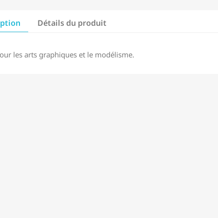
iption
Détails du produit
pour les arts graphiques et le modélisme.