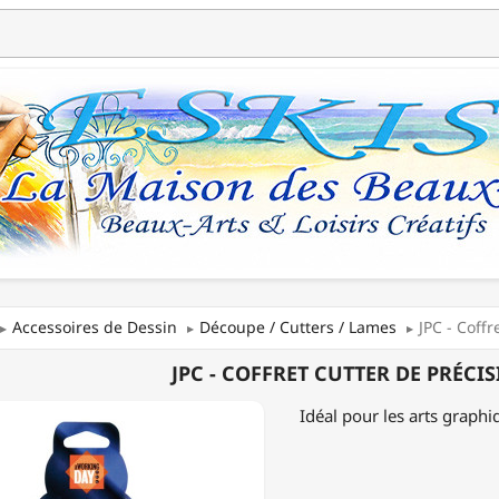
Accessoires de Dessin
Découpe / Cutters / Lames
JPC - Coff
JPC - COFFRET CUTTER DE PRÉCI
T
Idéal pour les arts graph
ION