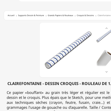
Accueil
Supports Dessin & Peinture
Grands Papiers & Rouleaux
Croquis & Dessins
Clairefontain
CLAIREFONTAINE

-
DESSIN
CROQUIS
-
ROULEAU
DE
1.5M
X
10M
-

200
G/M²
CLAIREFONTAINE - DESSIN CROQUIS - ROULEAU DE 1.
Ce papier «bouffant» au grain très léger et régulier est l
dessin et le croquis. Plus épais que le Sketch, pour une meill
aux techniques sèches (crayon, feutre, fusain, craie...) e
grammages l’usage de gouache ou d’aquarelle. Taille / Cont