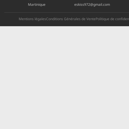
Martinique
eskiss972@gmail.com
Mentions légales
Conditions Générales de Vente
Politique de confident