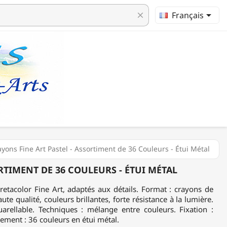

Français
clear
ayons Fine Art Pastel - Assortiment de 36 Couleurs - Étui Métal
RTIMENT DE 36 COULEURS - ÉTUI MÉTAL
retacolor Fine Art, adaptés aux détails. Format : crayons de
ute qualité, couleurs brillantes, forte résistance à la lumière.
uarellable. Techniques : mélange entre couleurs. Fixation :
ement : 36 couleurs en étui métal.