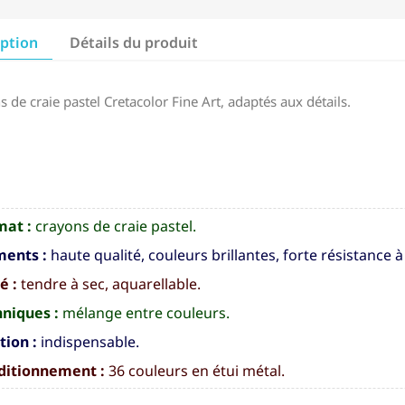
iption
Détails du produit
 de craie pastel Cretacolor Fine Art, adaptés aux détails.
mat :
crayons de craie pastel.
ments :
haute qualité, couleurs brillantes, forte résistance à
é :
tendre à sec, aquarellable.
niques :
mélange entre couleurs.
tion :
indispensable.
ditionnement :
36 couleurs en étui métal.