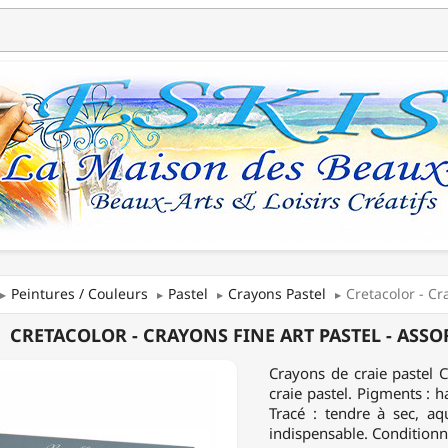
Peintures / Couleurs
Pastel
Crayons Pastel
Cretacolor - Cr
COLOR
CRETACOLOR - CRAYONS FINE ART PASTEL - ASSO
NS
Crayons de craie pastel C
craie pastel. Pigments : ha
Tracé : tendre à sec, aq
indispensable. Conditionn