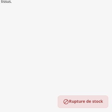
 tissus.
Rupture de stock
