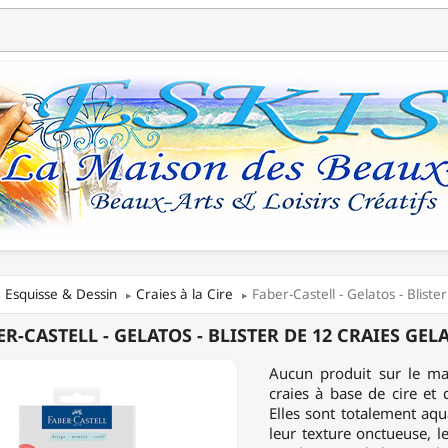
Esquisse & Dessin
Craies à la Cire
Faber-Castell - Gelatos - Bliste
ER-CASTELL - GELATOS - BLISTER DE 12 CRAIES GEL
L
Aucun produit sur le ma
S
craies à base de cire et 
Elles sont totalement aqu
R
leur texture onctueuse, l