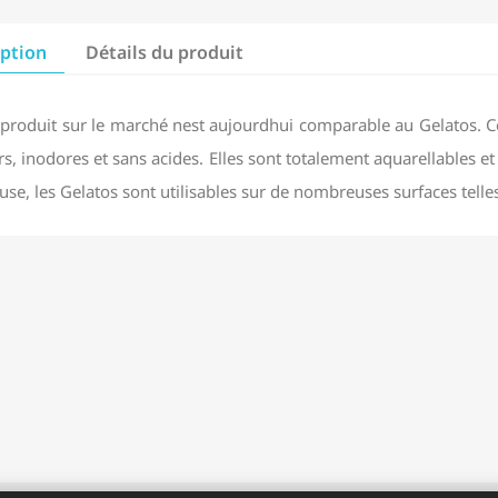
iption
Détails du produit
produit sur le marché nest aujourdhui comparable au Gelatos. Ce 
s, inodores et sans acides. Elles sont totalement aquarellables et
se, les Gelatos sont utilisables sur de nombreuses surfaces telles 