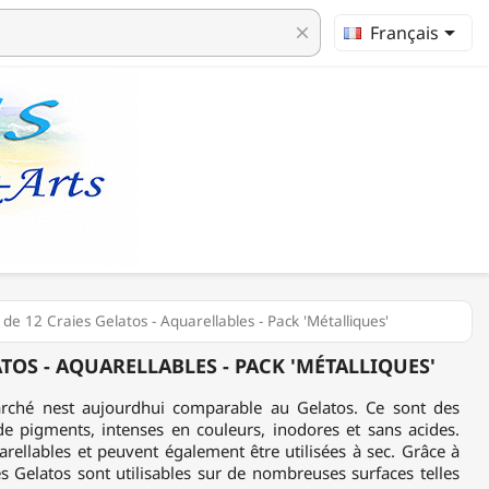

Français
clear
r de 12 Craies Gelatos - Aquarellables - Pack 'Métalliques'
ATOS - AQUARELLABLES - PACK 'MÉTALLIQUES'
rché nest aujourdhui comparable au Gelatos. Ce sont des
de pigments, intenses en couleurs, inodores et sans acides.
arellables et peuvent également être utilisées à sec. Grâce à
es Gelatos sont utilisables sur de nombreuses surfaces telles