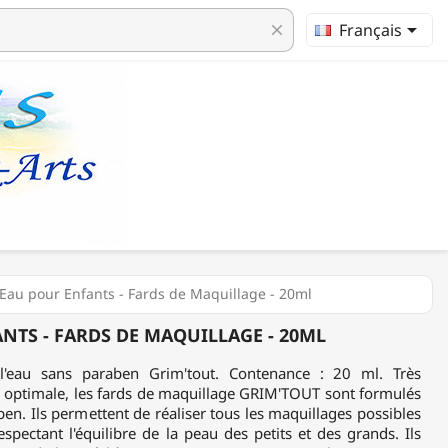

Français
clear
l'Eau pour Enfants - Fards de Maquillage - 20ml
NTS - FARDS DE MAQUILLAGE - 20ML
l'eau sans paraben Grim'tout. Contenance : 20 ml. Très
é optimale, les fards de maquillage GRIM'TOUT sont formulés
en. Ils permettent de réaliser tous les maquillages possibles
espectant l'équilibre de la peau des petits et des grands. Ils