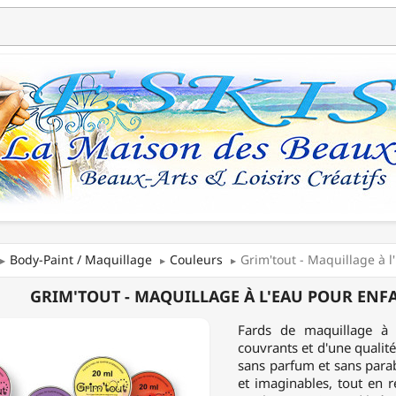
Body-Paint / Maquillage
Couleurs
Grim'tout - Maquillage à 
OUT
GRIM'TOUT - MAQUILLAGE À L'EAU POUR ENFA
LLAGE
Fards de maquillage à 
couvrants et d'une qualit
sans parfum et sans parab
et imaginables, tout en r
TS