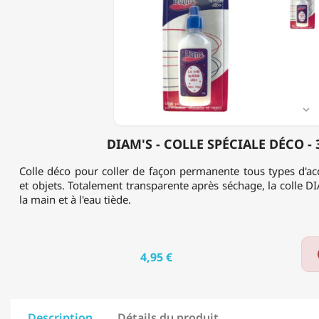
COLLE
SPÉCIALE
DÉCO
-
37ML

DIAM'S - COLLE SPÉCIALE DÉCO -
Colle déco pour coller de façon permanente tous types d'ac
et objets. Totalement transparente après séchage, la colle DI
la main et à l'eau tiède.
4,95 €
Description
Détails du produit