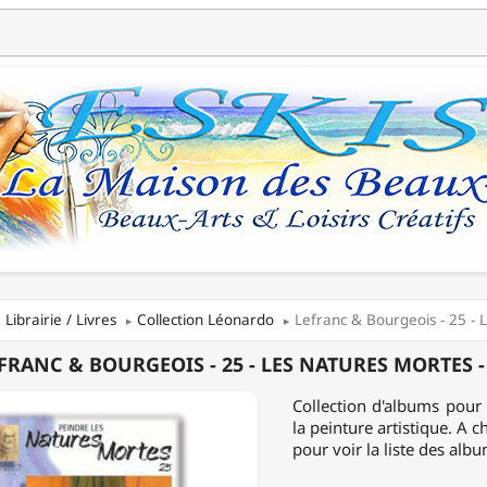
Librairie / Livres
Collection Léonardo
Lefranc & Bourgeois - 25 - 
NC
FRANC & BOURGEOIS - 25 - LES NATURES MORTES
EOIS
Collection d'albums pour 
la peinture artistique. A
pour voir la liste des alb