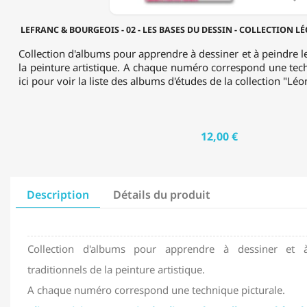
COLLECTION
LÉONARDO
LEFRANC & BOURGEOIS - 02 - LES BASES DU DESSIN - COLLECTION 
-
ALBUM
Collection d'albums pour apprendre à dessiner et à peindre le
D'ÉTUDE
la peinture artistique. A chaque numéro correspond une tech
ici pour voir la liste des albums d'études de la collection "Lé
12,00 €
Description
Détails du produit
Collection d'albums pour apprendre à dessiner et à
traditionnels de la peinture artistique.
A chaque numéro correspond une technique picturale.