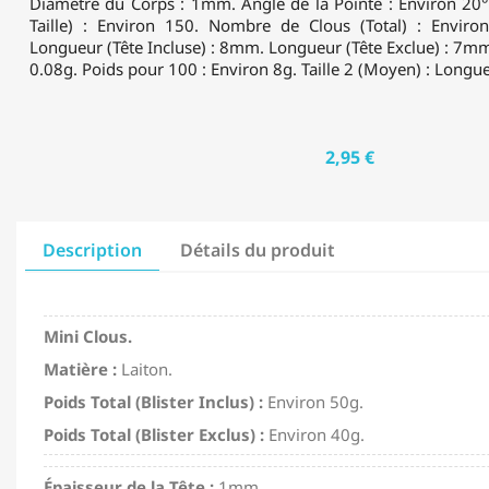
Diamètre du Corps : 1mm. Angle de la Pointe : Environ 20
Taille) : Environ 150. Nombre de Clous (Total) : Environ 
Longueur (Tête Incluse) : 8mm. Longueur (Tête Exclue) : 7mm
0.08g. Poids pour 100 : Environ 8g. Taille 2 (Moyen) : Longueur
2,95 €
Description
Détails du produit
Mini Clous.
Matière :
Laiton.
Poids Total (Blister Inclus) :
Environ 50g.
Poids Total (Blister Exclus) :
Environ 40g.
Épaisseur de la Tête :
1mm.