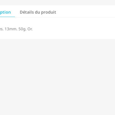
iption
Détails du produit
es. 13mm. 50g. Or.