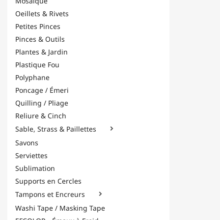
Mosaïque
Oeillets & Rivets
Petites Pinces
Pinces & Outils
Plantes & Jardin
Plastique Fou
Polyphane
Poncage / Émeri
Quilling / Pliage
Reliure & Cinch
Sable, Strass & Paillettes

Savons
Serviettes
Sublimation
Supports en Cercles
Tampons et Encreurs

Washi Tape / Masking Tape