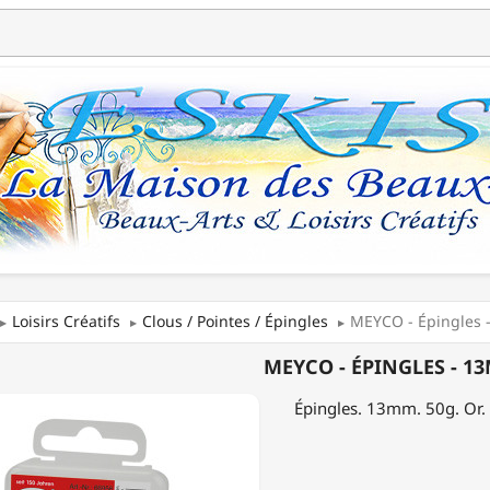
Loisirs Créatifs
Clous / Pointes / Épingles
MEYCO - Épingles 
MEYCO - ÉPINGLES - 13
ES
Épingles. 13mm. 50g. Or.