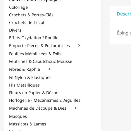
Coloriage
Descr
Crochets & Portes-Clés
Crochets de Tricot
Divers
Épingl
Effets Oxydation / Rouille
Emporte-Pièces & Perforatrices

Feuilles Métallisées & Foils
Feutrines & Caoutchouc Mousse
Fibres & Raphia

Fil Nylon & Elastiques
Fils Métalliques
Fleurs en Papier & Décors
Horlogerie - Mécanismes & Aiguilles
Machines de Découpe & Dies

Masques
Massicots & Lames