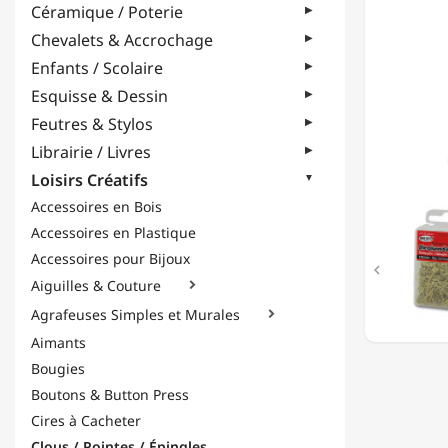
Céramique / Poterie
-
OR
Chevalets & Accrochage
Enfants / Scolaire
Esquisse & Dessin
Feutres & Stylos
Librairie / Livres
Loisirs Créatifs
Accessoires en Bois
Accessoires en Plastique
Accessoires pour Bijoux

Aiguilles & Couture

Agrafeuses Simples et Murales

Aimants
Bougies
Boutons & Button Press
Cires à Cacheter
Clous / Pointes / Épingles