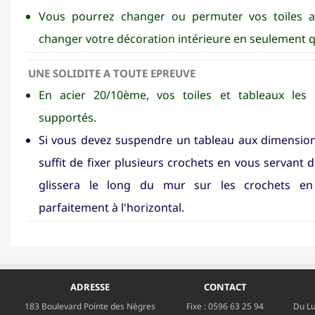
Vous pourrez changer ou permuter vos toiles ave
changer votre décoration intérieure en seulement 
UNE SOLIDITE A TOUTE EPREUVE
En acier 20/10ème, vos toiles et tableaux les 
supportés.
Si vous devez suspendre un tableau aux dimensions
suffit de fixer plusieurs crochets en vous servant d
glissera le long du mur sur les crochets en
parfaitement à l'horizontal.
ADRESSE
CONTACT
183 Boulevard Pointe des Nègres
Fixe :
0596 63 25 94
Du Lu