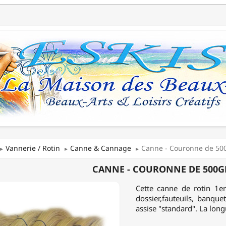
Vannerie / Rotin
Canne & Cannage
Canne - Couronne de 50
CANNE - COURONNE DE 500GR
NNE
Cette canne de rotin 1e
dossier,fauteuils, banqu
assise "standard". La lon