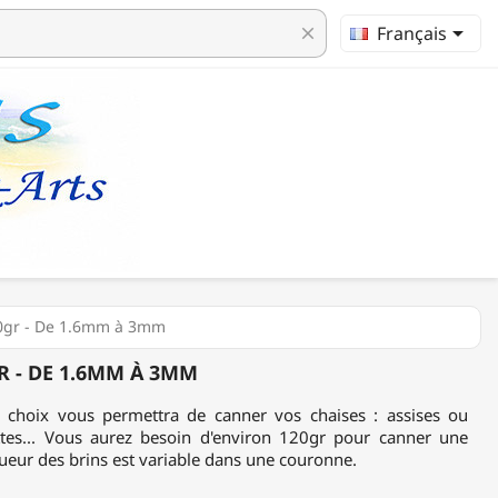

Français
clear
0gr - De 1.6mm à 3mm
 - DE 1.6MM À 3MM
r choix vous permettra de canner vos chaises : assises ou
ettes... Vous aurez besoin d'environ 120gr pour canner une
gueur des brins est variable dans une couronne.